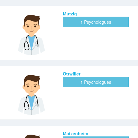
Mutzig
1 Psychologues
Ottwiller
1 Psychologues
Matzenheim