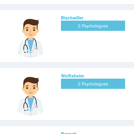
Bischwiller
2 Psychologues
Wolfisheim
2 Psychologues
Bœrsch