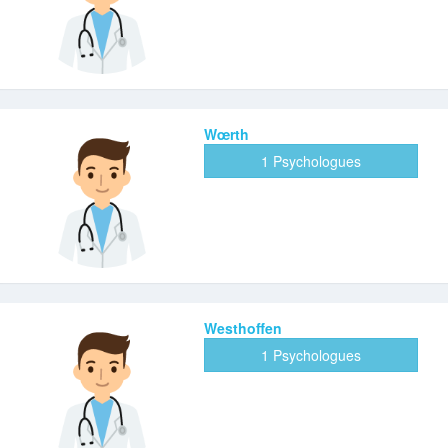
Wœrth
1 Psychologues
Westhoffen
1 Psychologues