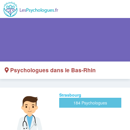
Psychologues dans le Bas-Rhin
Strasbourg
184 Psychologues