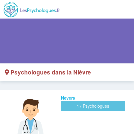
Psychologues dans la Nièvre
Nevers
17 Psychologues