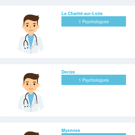
La Charité-sur-Loire
1 Psychologues
Decize
1 Psychologues
Myennes