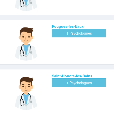
Pougues-les-Eaux
1 Psychologues
Saint-Honoré-les-Bains
1 Psychologues