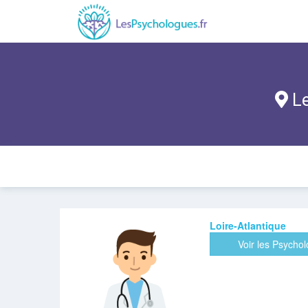
Le
Loire-Atlantique
Voir les Psycho