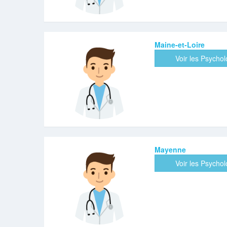
Maine-et-Loire
Voir les Psycho
Mayenne
Voir les Psycho