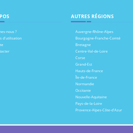
POS
AUTRES RÉGIONS
es-nous ?
Auvergne-Rhône-Alpes
 d'utilisation
Bourgogne-Franche-Comté
te
Bretagne
tacter
Centre-Val-de-Loire
Corse
Grand-Est
Hauts-de-France
Île-de-France
Normandie
Occitanie
Nouvelle-Aquitaine
Pays-de-la-Loire
Provence-Alpes-Côte-d'Azur